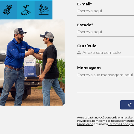
Estamo
Faça par