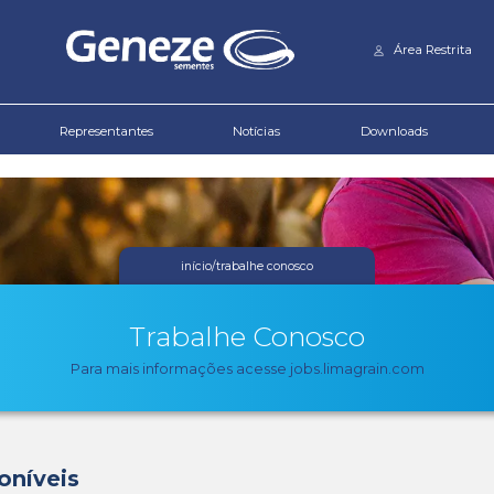
Download de
Informativo Técnico
Produtos
Representantes
iní
Trab