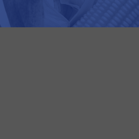
Geneze Se