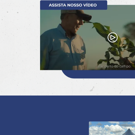
milho na sa
Downlo