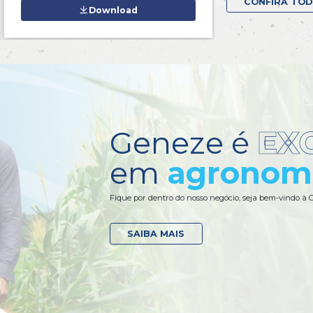
onheça
nosso portfólio
iabilidade e produtividade por quem pesquisa e