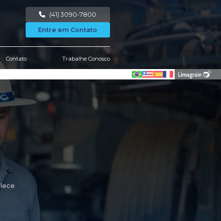
Área Restrita
Notícias
Downloads
Conta