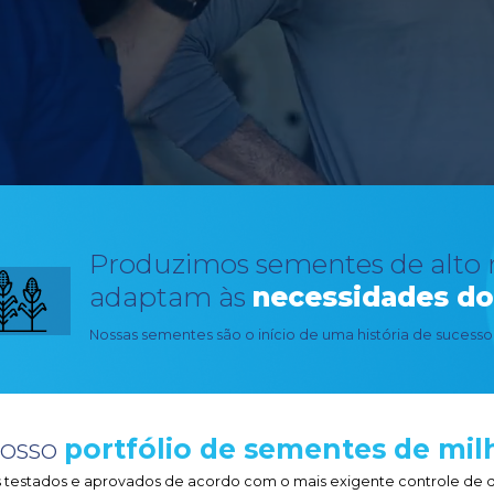
A agricult
Nossa origem agricultora e a pa