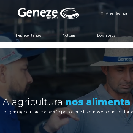
Download de
Informativo Técnico
Produtos
Representantes