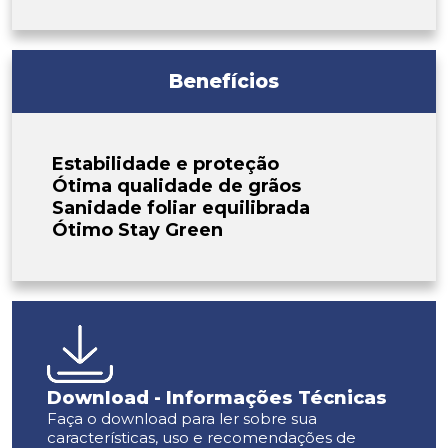
Benefícios
Estabilidade e proteção
Ótima qualidade de grãos
Sanidade foliar equilibrada
Ótimo Stay Green
Download - Informações Técnicas
Faça o download para ler sobre sua
características, uso e recomendações de