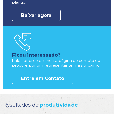
plantio.
Baixar agora
Ficou interessado?
Fale conosco em nossa
página de contato
ou
procure por um
representante mais próximo
.
Entre em Contato
Resultados de
produtividade